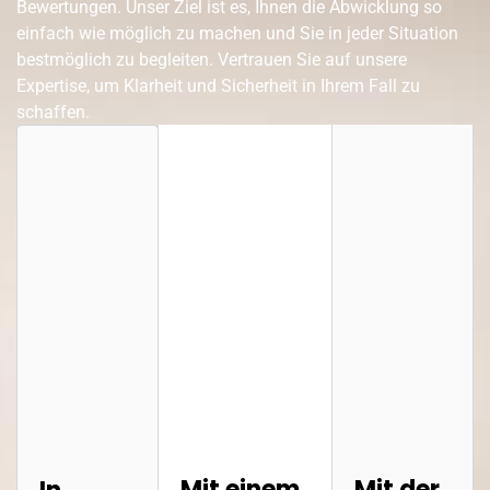
Bewertungen. Unser Ziel ist es, Ihnen die Abwicklung so
einfach wie möglich zu machen und Sie in jeder Situation
bestmöglich zu begleiten. Vertrauen Sie auf unsere
Expertise, um Klarheit und Sicherheit in Ihrem Fall zu
schaffen.
Mit einem
Mit der