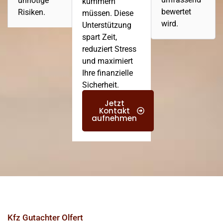
unnötige
kümmern
bewertet
Risiken.
müssen. Diese
wird.
Unterstützung
spart Zeit,
reduziert Stress
und maximiert
Ihre finanzielle
Sicherheit.
Jetzt
Kontakt
aufnehmen
Kfz Gutachter Olfert