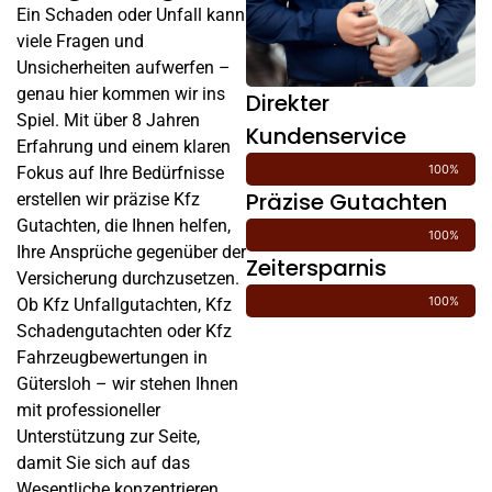
Ein Schaden oder Unfall kann
viele Fragen und
Unsicherheiten aufwerfen –
genau hier kommen wir ins
Direkter
Spiel. Mit über 8 Jahren
Kundenservice
Erfahrung und einem klaren
100%
Fokus auf Ihre Bedürfnisse
Präzise Gutachten
erstellen wir präzise Kfz
Gutachten, die Ihnen helfen,
100%
Ihre Ansprüche gegenüber der
Zeitersparnis
Versicherung durchzusetzen.
100%
Ob Kfz Unfallgutachten, Kfz
Schadengutachten oder Kfz
Fahrzeugbewertungen in
Gütersloh – wir stehen Ihnen
mit professioneller
Unterstützung zur Seite,
damit Sie sich auf das
Wesentliche konzentrieren