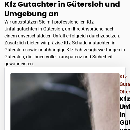
Kfz Gutachter in Gütersloh und
Umgebung an
Wir unterstützen Sie mit professionellen Kfz
Unfallgutachten in Gütersloh, um Ihre Ansprüche nach
einem unverschuldeten Unfall erfolgreich durchzusetzen.
Zusätzlich bieten wir präzise Kfz Schadengutachten in
Gütersloh sowie unabhängige Kfz Fahrzeugbewertungen in
Gütersloh, die Ihnen volle Transparenz und Sicherheit
gewährleisten.
Kfz
Guta
Olfer
Kfz
Un
in
Gü