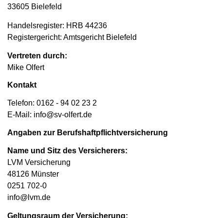
33605 Bielefeld
Handelsregister: HRB 44236
Registergericht: Amtsgericht Bielefeld
Vertreten durch:
Mike Olfert
Kontakt
Telefon: 0162 - 94 02 23 2
E-Mail: info@sv-olfert.de
Angaben zur Berufs­haftpflicht­versicherung
Name und Sitz des Versicherers:
LVM Versicherung
48126 Münster
0251 702-0
info@lvm.de
Geltungsraum der Versicherung: