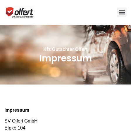
Kfz Gutachter Olfert
Impressum
Impressum
SV Olfert GmbH
Elpke 104