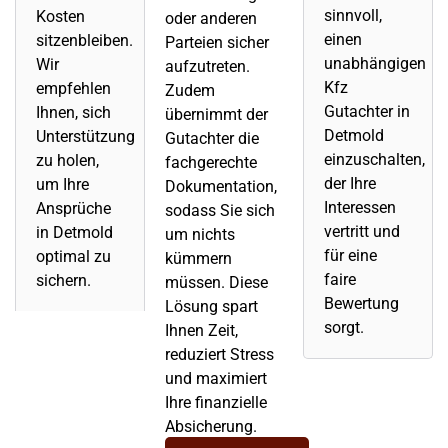
sinnvoll,
Kosten
oder anderen
einen
sitzenbleiben.
Parteien sicher
unabhängigen
Wir
aufzutreten.
Kfz
empfehlen
Zudem
Gutachter in
Ihnen, sich
übernimmt der
Detmold
Unterstützung
Gutachter die
einzuschalten,
zu holen,
fachgerechte
der Ihre
um Ihre
Dokumentation,
Interessen
Ansprüche
sodass Sie sich
vertritt und
in Detmold
um nichts
für eine
optimal zu
kümmern
faire
sichern.
müssen. Diese
Bewertung
Lösung spart
sorgt.
Ihnen Zeit,
reduziert Stress
und maximiert
Ihre finanzielle
Absicherung.