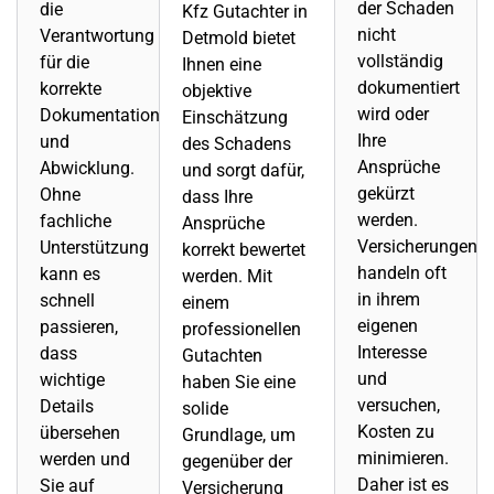
der Schaden
die
Kfz Gutachter in
nicht
Verantwortung
Detmold bietet
vollständig
für die
Ihnen eine
dokumentiert
korrekte
objektive
wird oder
Dokumentation
Einschätzung
Ihre
und
des Schadens
Ansprüche
Abwicklung.
und sorgt dafür,
gekürzt
Ohne
dass Ihre
werden.
fachliche
Ansprüche
Versicherungen
Unterstützung
korrekt bewertet
handeln oft
kann es
werden. Mit
in ihrem
schnell
einem
eigenen
passieren,
professionellen
Interesse
dass
Gutachten
und
wichtige
haben Sie eine
versuchen,
Details
solide
Kosten zu
übersehen
Grundlage, um
minimieren.
werden und
gegenüber der
Daher ist es
Sie auf
Versicherung