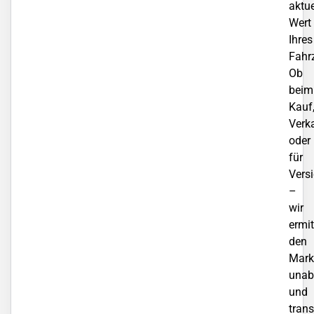
aktue
Wert
Ihres
Fahr
Ob
beim
Kauf
Verk
oder
für
Vers
–
wir
ermit
den
Mark
unab
und
trans