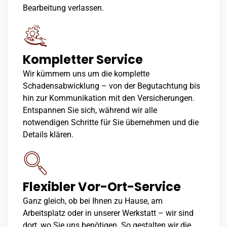
Bearbeitung verlassen.
Kompletter Service
Wir kümmern uns um die komplette
Schadensabwicklung – von der Begutachtung bis
hin zur Kommunikation mit den Versicherungen.
Entspannen Sie sich, während wir alle
notwendigen Schritte für Sie übernehmen und die
Details klären.
Flexibler Vor-Ort-Service
Ganz gleich, ob bei Ihnen zu Hause, am
Arbeitsplatz oder in unserer Werkstatt – wir sind
dort, wo Sie uns benötigen. So gestalten wir die