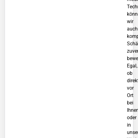
Tech
könn
wir
auch
komp
Schä
zuve
bewe
Egal,
ob
direk
vor
Ort
bei
Ihne
oder
in
unse