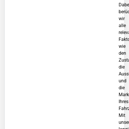
Dabe
berü
wir
alle
rele
Fakt
wie
den
Zust
die
Auss
und
die
Mark
Ihres
Fahr
Mit
unse