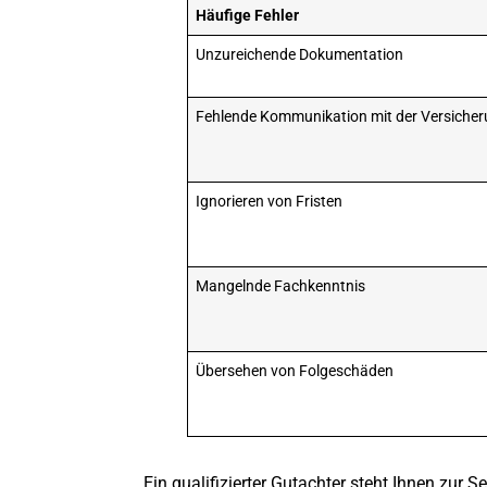
Häufige Fehler
Unzureichende Dokumentation
Fehlende Kommunikation mit der Versiche
Ignorieren von Fristen
Mangelnde Fachkenntnis
Übersehen von Folgeschäden
Ein qualifizierter Gutachter steht Ihnen zur S