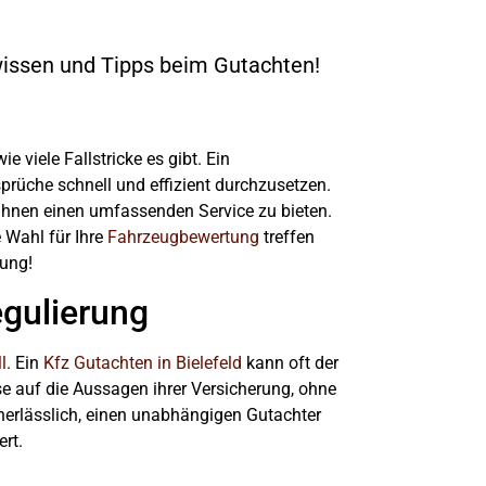
wissen und Tipps beim Gutachten!
e viele Fallstricke es gibt. Ein
prüche schnell und effizient durchzusetzen.
Ihnen einen umfassenden Service zu bieten.
e Wahl für Ihre
Fahrzeugbewertung
treffen
rung!
egulierung
l
. Ein
Kfz Gutachten in Bielefeld
kann oft der
se auf die Aussagen ihrer Versicherung, ohne
unerlässlich, einen unabhängigen Gutachter
rt.