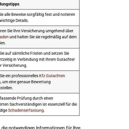
dungstipps
ie alle Beweise sorgfältig fest und notieren
 wichtige Details.
eren Sie Ihre Versicherung umgehend über
aden
und halten Sie sie regelmäßig auf dem
en.
ie auf sämtliche Fristen und setzen Sie
htzeitig in Verbindung mit Ihrem Gutachter
er Versicherung.
ie ein professionelles
Kfz Gutachten
en, um eine genaue Bewertung
stellen.
fassende Prüfung durch einen
ierten Sachverständigen ist essenziell für die
ndige
Schadenserfassung
.
ie notwendigen Informationen für Ihre