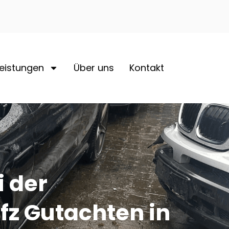
Leistungen
Über uns
Kontakt
i der
fz Gutachten in