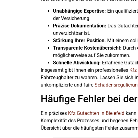
Unabhängige Expertise:
Ein qualifizie
der Versicherung.
Präzise Dokumentation:
Das Gutachten 
unverzichtbar ist.
Stärkung Ihrer Position:
Mit einem soli
Transparente Kostenübersicht:
Durch e
möglicherweise auf Sie zukommen.
Schnelle Abwicklung:
Erfahrene Gutacht
Insgesamt gibt Ihnen ein professionelles
Kfz
Fahrzeughalter zu wahren. Lassen Sie sich i
unkomplizierte und faire
Schadensregulieru
Häufige Fehler bei de
Ein präzises
Kfz Gutachten in Bielefeld
kann I
Komplexität des Prozesses und begehen Fehle
Übersicht über die häufigsten Fehler zusamm