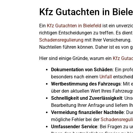
Kfz Gutachten in Biele
Ein
Kfz Gutachten in Bielefeld
ist ein unverzi
richtigen Entscheidungen zu treffen. Es dien
Schadensregulierung
mit Ihrer Versicherung.
Nachteilen führen können. Daher ist es von 
Hier sind einige Gründe, warum ein
Kfz Guta
Dokumentation von Schäden
: Ein pro
besonders nach einem
Unfall
entscheid
Wertbestimmung des Fahrzeugs
: Mit
über den aktuellen Wert Ihres Fahrzeu
Schnelligkeit und Zuverlässigkeit
: Uns
Bearbeitung Ihrer Anfrage und liefern Ih
Vermeidung finanzieller Nachteile
: Du
mögliche Fehler bei der
Schadensregul
Umfassender Service
: Bei Fragen zu u