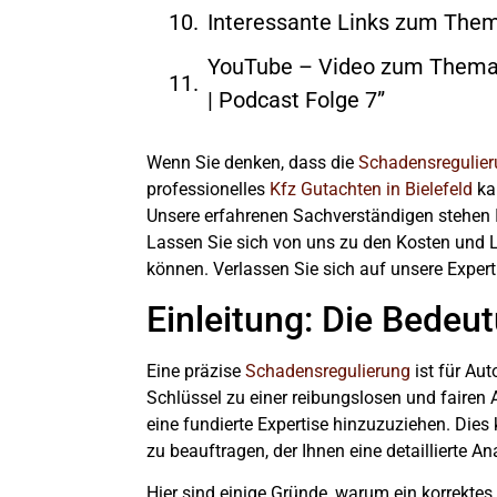
Interessante Links zum Them
YouTube – Video zum Thema: 
| Podcast Folge 7”
Wenn Sie denken, dass die
Schadensregulie
professionelles
Kfz Gutachten in Bielefeld
kan
Unsere erfahrenen Sachverständigen stehen 
Lassen Sie sich von uns zu den Kosten und 
können. Verlassen Sie sich auf unsere Expert
Einleitung: Die Bedeu
Eine präzise
Schadensregulierung
ist für Au
Schlüssel zu einer reibungslosen und fairen 
eine fundierte Expertise hinzuzuziehen. Dies
zu beauftragen, der Ihnen eine detaillierte A
Hier sind einige Gründe, warum ein korrektes