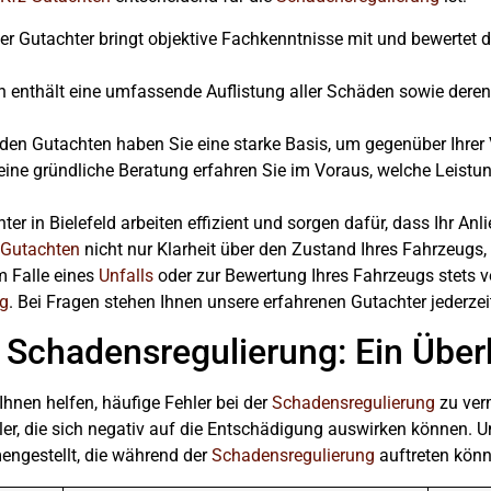
rter Gutachter bringt objektive Fachkenntnisse mit und bewertet 
enthält eine umfassende Auflistung aller Schäden sowie deren
den Gutachten haben Sie eine starke Basis, um gegenüber Ihre
ine gründliche Beratung erfahren Sie im Voraus, welche Leist
er in Bielefeld arbeiten effizient und sorgen dafür, dass Ihr Anl
 Gutachten
nicht nur Klarheit über den Zustand Ihres Fahrzeugs, 
m Falle eines
Unfalls
oder zur Bewertung Ihres Fahrzeugs stets v
ng
. Bei Fragen stehen Ihnen unsere erfahrenen Gutachter jederzei
r Schadensregulierung: Ein Über
hnen helfen, häufige Fehler bei der
Schadensregulierung
zu verm
r, die sich negativ auf die Entschädigung auswirken können. Um
engestellt, die während der
Schadensregulierung
auftreten könn